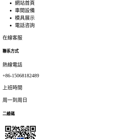
網站首頁
車間設備
模具展示
電話咨詢
在線客服
聯系方式
熱線電話
+86-15068182489
上班時間
周一到周日
二維碼