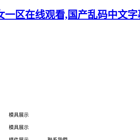
女一区在线观看,国产乱码中文字
模具展示
模具展示
樣件展示
聯系我們