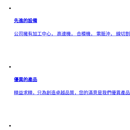
先進的設備
公司擁有加工中心， 高速機， 合模機， 電脈沖， 線切割
優異的產品
精益求精，只為創造卓越品質，您的滿意是我們優異產品