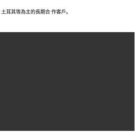
土耳其等為主的長期合 作客戶。